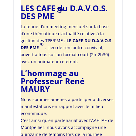
LES CAFE du D.A.V.O.S.
®
DES PME
La tenue d’un meeting mensuel sur la base
d’une thématique d’actualité relative à la
gestion des TPE/PME :
LE CAFE DU D.A.V.O.S.
®
DES PME
. Lieu de rencontre convivial,
ouvert à tous sur un format court (2h-2h30)
avec un animateur référent.
L’hommage au
Professeur René
MAURY
Nous sommes amenés à participer à diverses
manifestations en rapport avec le milieu
économique.
C’est ainsi qu’en partenariat avec l’AAE-IAE de
Montpellier, nous avons accompagné une
quinzaine de témoins lors de la journée