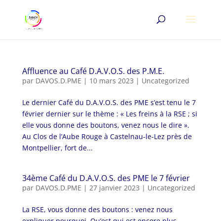
Affluence au Café D.A.V.O.S. des P.M.E.
par
DAVOS.D.PME
|
10 mars 2023
|
Uncategorized
Le dernier Café du D.A.V.O.S. des PME s’est tenu le 7
février dernier sur le thème : « Les freins à la RSE ; si
elle vous donne des boutons, venez nous le dire ».
Au Clos de l’Aube Rouge à Castelnau-le-Lez près de
Montpellier, fort de...
34ème Café du D.A.V.O.S. des PME le 7 février
par
DAVOS.D.PME
|
27 janvier 2023
|
Uncategorized
La RSE, vous donne des boutons : venez nous
expliquer pourquoi. Qu’est qui est encore plus