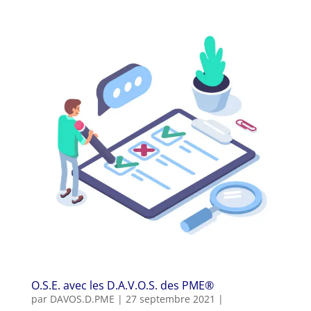
O.S.E. avec les D.A.V.O.S. des PME®
par
DAVOS.D.PME
|
27 septembre 2021
|